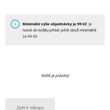
i
Minimální výše objednávky je
99
Kč
. Je
nutné do košíku přidat ještě zboží minimálně
za
99
Kč
.
Košík je prázdný
Zpět k nákupu